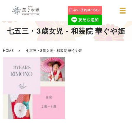
メ
七五三・3歳女児 - 和装院 華ぐや姫
HOME
七五三・3歳女児 - 和装院 華ぐや姫