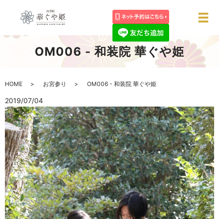
メ
OM006 - 和装院 華ぐや姫
HOME
お宮参り
OM006 - 和装院 華ぐや姫
2019/07/04