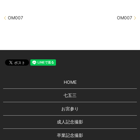
OM007
OM007
HOME
七五三
お宮参り
成人記念撮影
卒業記念撮影