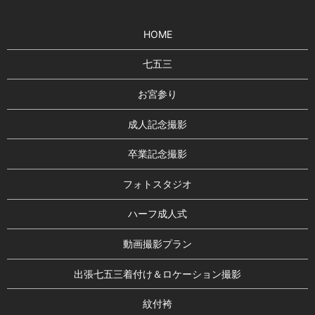
HOME
七五三
お宮参り
成人記念撮影
卒業記念撮影
フォトスタジオ
ハーフ成人式
動画撮影プラン
出張七五三着付け＆ロケーション撮影
紋付袴