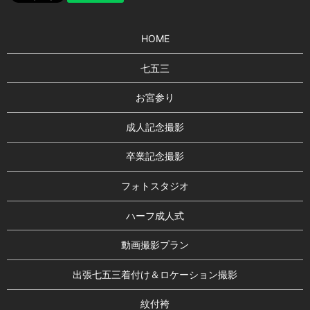
HOME
七五三
お宮参り
成人記念撮影
卒業記念撮影
フォトスタジオ
ハーフ成人式
動画撮影プラン
出張七五三着付け＆ロケーション撮影
紋付袴