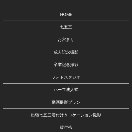
HOME
七五三
お宮参り
成人記念撮影
卒業記念撮影
フォトスタジオ
ハーフ成人式
動画撮影プラン
出張七五三着付け＆ロケーション撮影
紋付袴