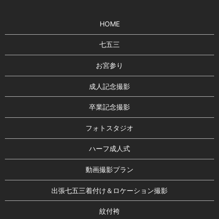
HOME
七五三
お宮参り
成人記念撮影
卒業記念撮影
フォトスタジオ
ハーフ成人式
動画撮影プラン
出張七五三着付け＆ロケーション撮影
紋付袴