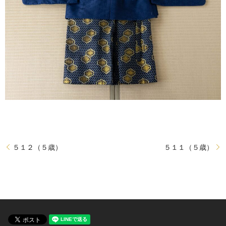
５１２（５歳）
５１１（５歳）