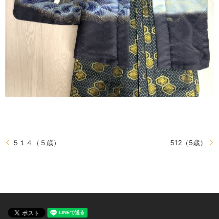
５１４（５歳）
512（5歳）