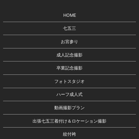
HOME
七五三
お宮参り
成人記念撮影
卒業記念撮影
フォトスタジオ
ハーフ成人式
動画撮影プラン
出張七五三着付け＆ロケーション撮影
紋付袴