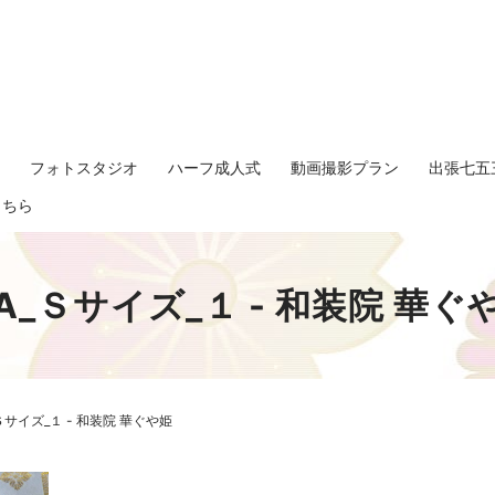
影
フォトスタジオ
ハーフ成人式
動画撮影プラン
出張七五
search
こちら
A_Ｓサイズ_１ - 和装院 華ぐ
Ｓサイズ_１ - 和装院 華ぐや姫