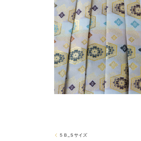
５Ｂ_Ｓサイズ