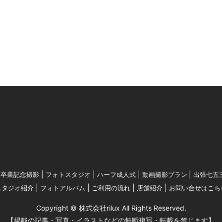
卒業記念撮影
フォトスタジオ
ハーフ成人式
動画撮影プラン
出張七五
スタジオ紹介
フォトアルバム
ご利用の流れ
店舗紹介
お問い合せはこち
Copyright © 株式会社rilux All Rights Reserved.
【掲載の記事・写真・イラストなどの無断複写・転載を禁じます】