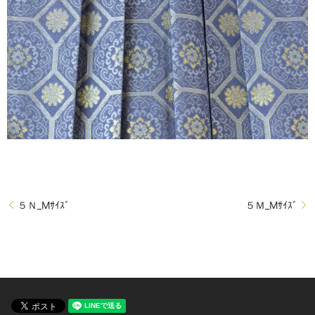
５Ｎ_Mｻｲｽﾞ
５Ｍ_Mｻｲｽﾞ