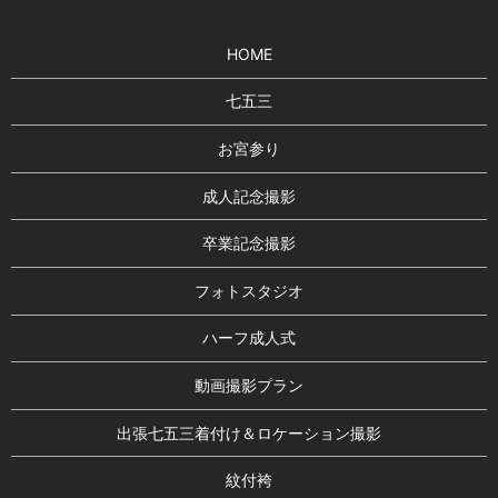
HOME
七五三
お宮参り
成人記念撮影
卒業記念撮影
フォトスタジオ
ハーフ成人式
動画撮影プラン
出張七五三着付け＆ロケーション撮影
紋付袴