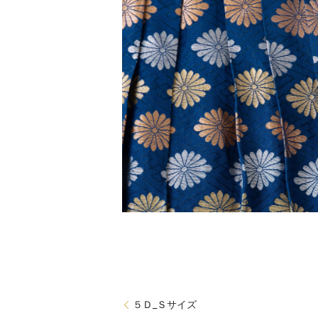
５Ｄ_Ｓサイズ