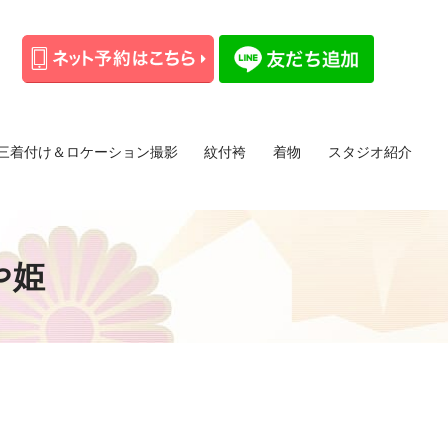
三着付け＆ロケーション撮影
紋付袴
着物
スタジオ紹介
や姫