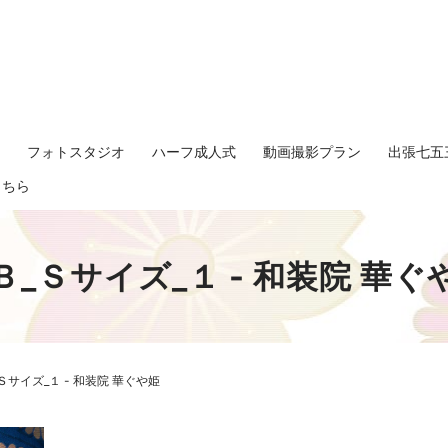
影
フォトスタジオ
ハーフ成人式
動画撮影プラン
出張七五
search
こちら
Ｂ_Ｓサイズ_１ - 和装院 華ぐ
Ｓサイズ_１ - 和装院 華ぐや姫