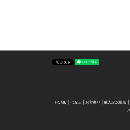
HOME
七五三
お宮参り
成人記念撮影