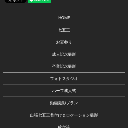
HOME
七五三
お宮参り
成人記念撮影
卒業記念撮影
フォトスタジオ
ハーフ成人式
動画撮影プラン
出張七五三着付け＆ロケーション撮影
紋付袴