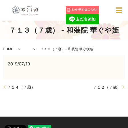
メ
７１３（７歳） - 和装院 華ぐや姫
HOME
７１３（７歳） - 和装院 華ぐや姫
2019/07/10
７１４（７歳）
７１２（７歳）