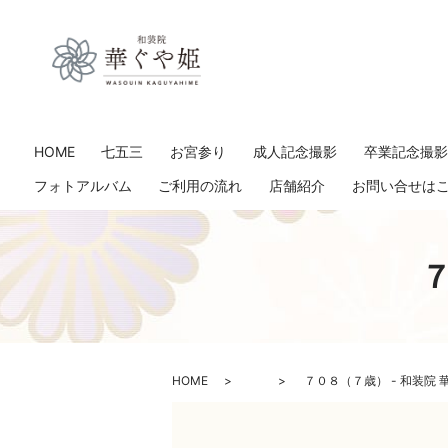
HOME
七五三
お宮参り
成人記念撮影
卒業記念撮
フォトアルバム
ご利用の流れ
店舗紹介
お問い合せは
７
HOME
７０８（７歳） - 和装院 