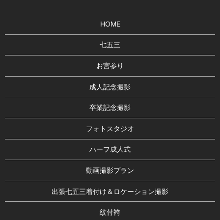
HOME
七五三
お宮参り
成人記念撮影
卒業記念撮影
フォトスタジオ
ハーフ成人式
動画撮影プラン
出張七五三着付け＆ロケーション撮影
紋付袴