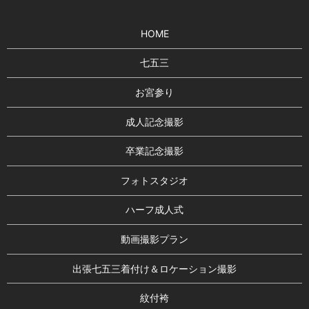
HOME
七五三
お宮参り
成人記念撮影
卒業記念撮影
フォトスタジオ
ハーフ成人式
動画撮影プラン
出張七五三着付け＆ロケーション撮影
紋付袴