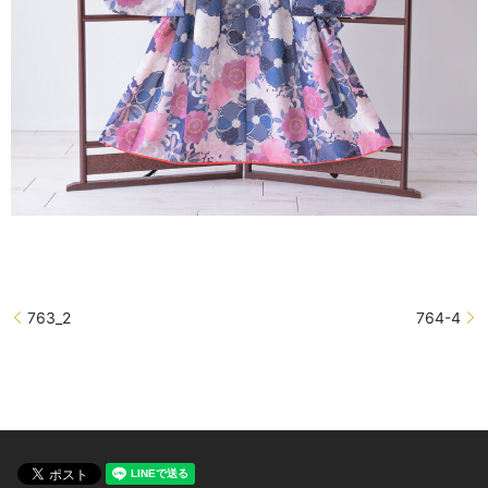
763_2
764-4