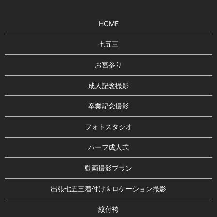
HOME
七五三
お宮参り
成人記念撮影
卒業記念撮影
フォトスタジオ
ハーフ成人式
動画撮影プラン
出張七五三着付け＆ロケーション撮影
紋付袴