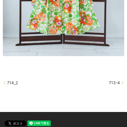
714_2
713-4