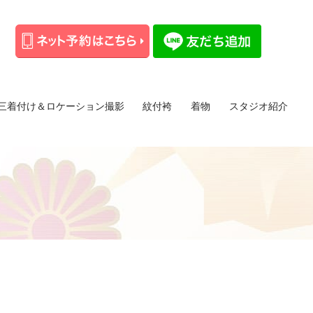
三着付け＆ロケーション撮影
紋付袴
着物
スタジオ紹介