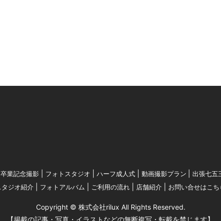
卒業記念撮影
フォトスタジオ
ハーフ成人式
動画撮影プラン
出張七五
スタジオ紹介
フォトアルバム
ご利用の流れ
店舗紹介
お問い合せはこち
Copyright © 株式会社rilux All Rights Reserved.
【掲載の記事・写真・イラストなどの無断複写・転載を禁じます】