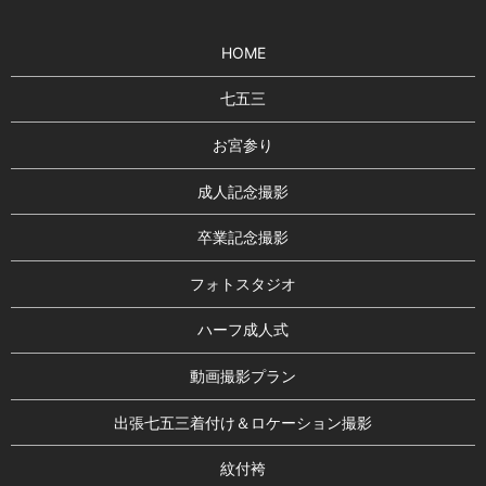
HOME
七五三
お宮参り
成人記念撮影
卒業記念撮影
フォトスタジオ
ハーフ成人式
動画撮影プラン
出張七五三着付け＆ロケーション撮影
紋付袴