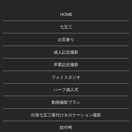
HOME
七五三
お宮参り
成人記念撮影
卒業記念撮影
フォトスタジオ
ハーフ成人式
動画撮影プラン
出張七五三着付け＆ロケーション撮影
紋付袴