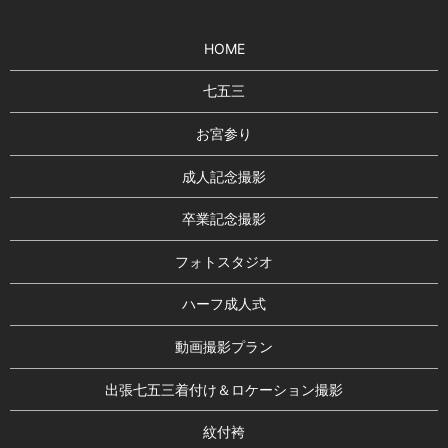
HOME
七五三
お宮参り
成人記念撮影
卒業記念撮影
フォトスタジオ
ハーフ成人式
動画撮影プラン
出張七五三着付け＆ロケーション撮影
紋付袴