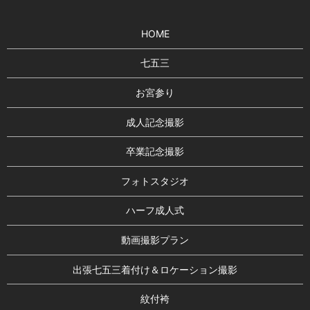
HOME
七五三
お宮参り
成人記念撮影
卒業記念撮影
フォトスタジオ
ハーフ成人式
動画撮影プラン
出張七五三着付け＆ロケーション撮影
紋付袴