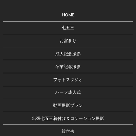
HOME
七五三
お宮参り
成人記念撮影
卒業記念撮影
フォトスタジオ
ハーフ成人式
動画撮影プラン
出張七五三着付け＆ロケーション撮影
紋付袴