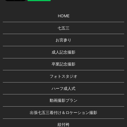
HOME
七五三
お宮参り
成人記念撮影
卒業記念撮影
フォトスタジオ
ハーフ成人式
動画撮影プラン
出張七五三着付け＆ロケーション撮影
紋付袴