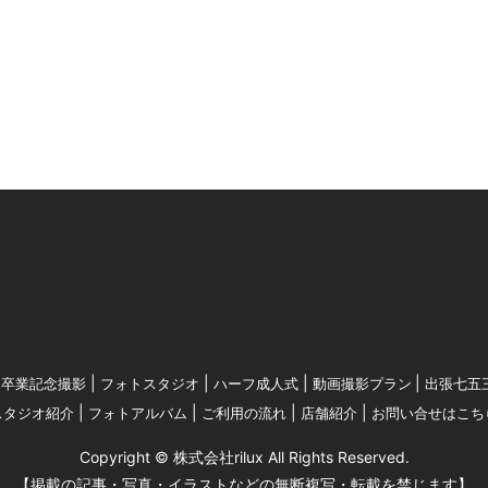
卒業記念撮影
フォトスタジオ
ハーフ成人式
動画撮影プラン
出張七五
スタジオ紹介
フォトアルバム
ご利用の流れ
店舗紹介
お問い合せはこち
Copyright © 株式会社rilux All Rights Reserved.
【掲載の記事・写真・イラストなどの無断複写・転載を禁じます】