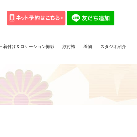
三着付け＆ロケーション撮影
紋付袴
着物
スタジオ紹介