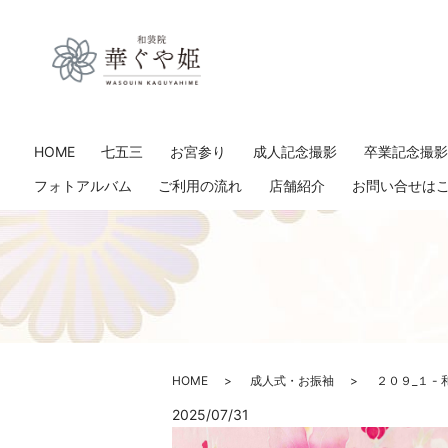
HOME
七五三
お宮参り
成人記念撮影
卒業記念撮
フォトアルバム
ご利用の流れ
店舗紹介
お問い合せは
HOME
成人式・お振袖
２０９_１ -
2025/07/31