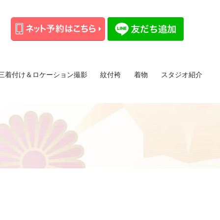
三着付け＆ロケーション撮影
紋付袴
着物
スタジオ紹介