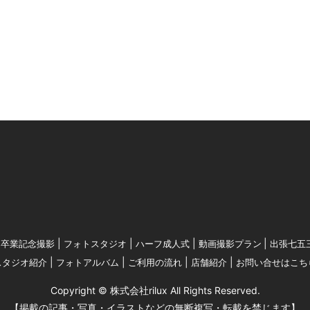
卒業記念撮影
フォトスタジオ
ハーフ成人式
動画撮影プラン
出張七五
スタジオ紹介
フォトアルバム
ご利用の流れ
店舗紹介
お問い合せはこち
Copyright © 株式会社rilux All Rights Reserved.
【掲載の記事・写真・イラストなどの無断複写・転載を禁じます】