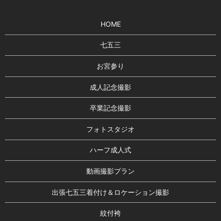
HOME
七五三
お宮参り
成人記念撮影
卒業記念撮影
フォトスタジオ
ハーフ成人式
動画撮影プラン
出張七五三着付け＆ロケーション撮影
紋付袴