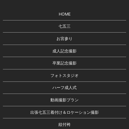
HOME
七五三
お宮参り
成人記念撮影
卒業記念撮影
フォトスタジオ
ハーフ成人式
動画撮影プラン
出張七五三着付け＆ロケーション撮影
紋付袴