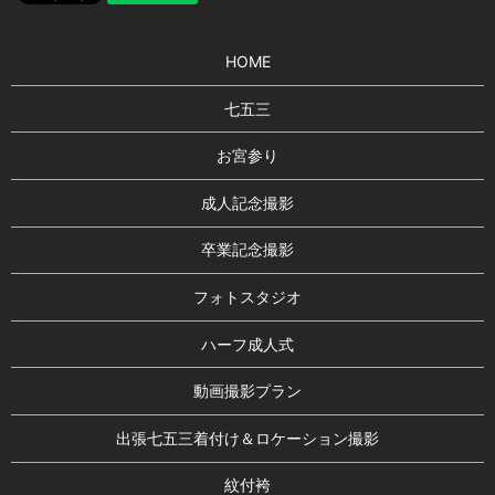
HOME
七五三
お宮参り
成人記念撮影
卒業記念撮影
フォトスタジオ
ハーフ成人式
動画撮影プラン
出張七五三着付け＆ロケーション撮影
紋付袴