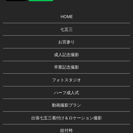
HOME
七五三
お宮参り
成人記念撮影
卒業記念撮影
フォトスタジオ
ハーフ成人式
動画撮影プラン
出張七五三着付け＆ロケーション撮影
紋付袴