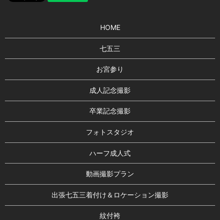
HOME
七五三
お宮参り
成人記念撮影
卒業記念撮影
フォトスタジオ
ハーフ成人式
動画撮影プラン
出張七五三着付け＆ロケーション撮影
紋付袴