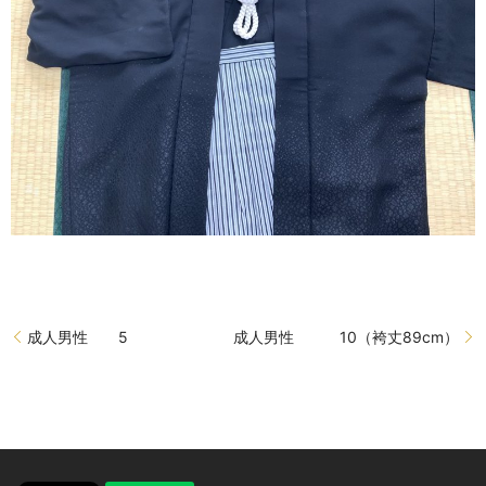
成人男性 5
成人男性 10（袴丈89cm）