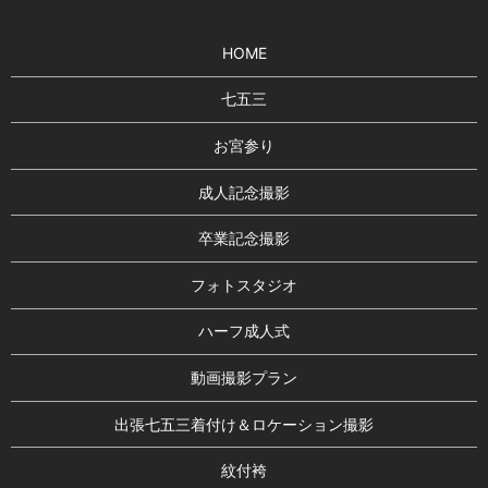
HOME
七五三
お宮参り
成人記念撮影
卒業記念撮影
フォトスタジオ
ハーフ成人式
動画撮影プラン
出張七五三着付け＆ロケーション撮影
紋付袴