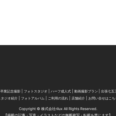
卒業記念撮影
フォトスタジオ
ハーフ成人式
動画撮影プラン
出張七五
スタジオ紹介
フォトアルバム
ご利用の流れ
店舗紹介
お問い合せはこち
Copyright © 株式会社rilux All Rights Reserved.
【掲載の記事・写真・イラストなどの無断複写・転載を禁じます】