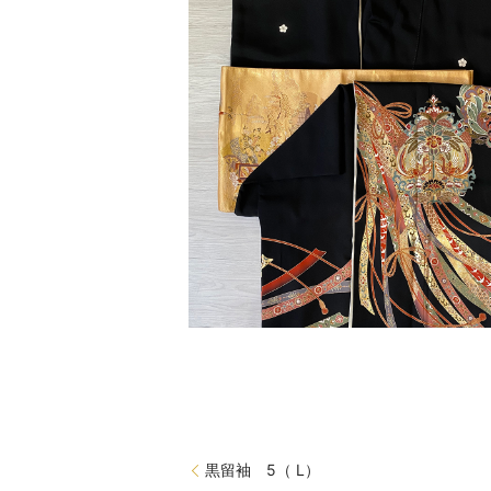
黒留袖 5（ L）