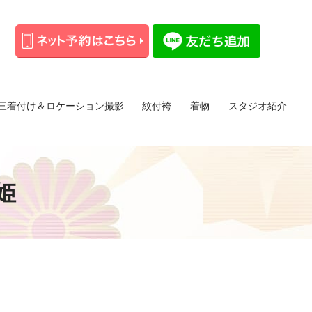
三着付け＆ロケーション撮影
紋付袴
着物
スタジオ紹介
姫