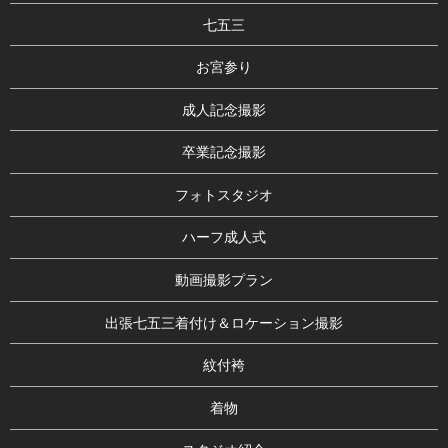
七五三
お宮参り
成人記念撮影
卒業記念撮影
フォトスタジオ
ハーフ成人式
動画撮影プラン
出張七五三着付け＆ロケーション撮影
紋付袴
着物