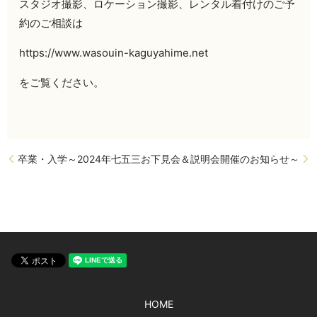
スタジオ撮影、ロケーション撮影、レンタル着付けのご予
約のご相談は
https://www.wasouin-kaguyahime.net
をご覧ください。
卒業・入学
～2024年七五三お下見会＆説明会開催のお知らせ～
HOME