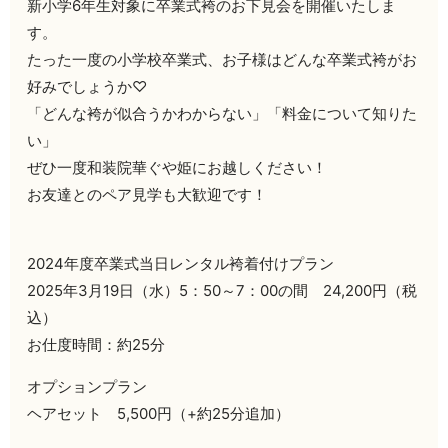
新小学6年生対象に卒業式袴のお下見会を開催いたしま
す。
たった一度の小学校卒業式、お子様はどんな卒業式袴がお
好みでしょうか♡
「どんな袴が似合うかわからない」「料金について知りた
い」
ぜひ一度和装院華ぐや姫にお越しください！
お友達とのペア見学も大歓迎です！
2024年度卒業式当日レンタル袴着付けプラン
2025年3月19日（水）5：50～7：00の間
24,200円（税
込）
お仕度時間：約25分
オプションプラン
ヘアセット 5,500円（+約25分追加）