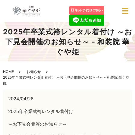
メ
2025年卒業式袴レンタル着付け ～お
下見会開催のお知らせ～ - 和装院 華
ぐや姫
HOME
お知らせ
2025年卒業式袴レンタル着付け ～お下見会開催のお知らせ～ - 和装院 華ぐや
姫
2024/04/26
2025年卒業式袴レンタル着付け
～お下見会開催のお知らせ～