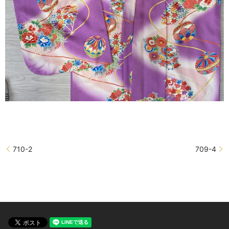
710-2
709-4