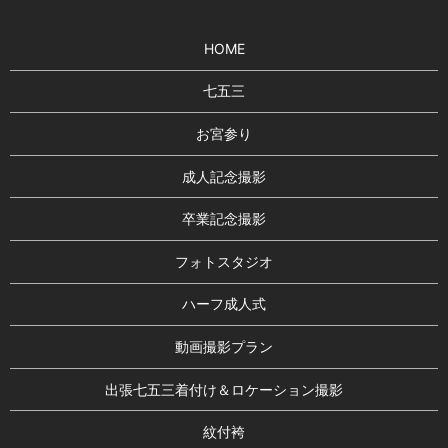
HOME
七五三
お宮参り
成人記念撮影
卒業記念撮影
フォトスタジオ
ハーフ成人式
動画撮影プラン
出張七五三着付け＆ロケーション撮影
紋付袴