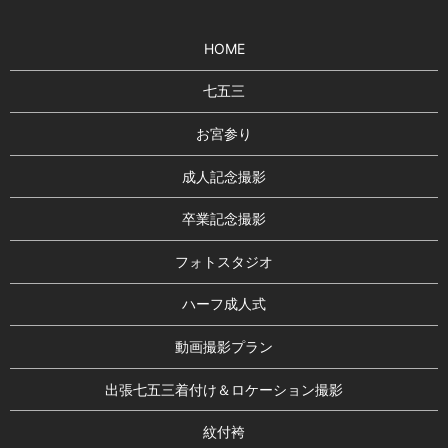
HOME
七五三
お宮参り
成人記念撮影
卒業記念撮影
フォトスタジオ
ハーフ成人式
動画撮影プラン
出張七五三着付け＆ロケーション撮影
紋付袴