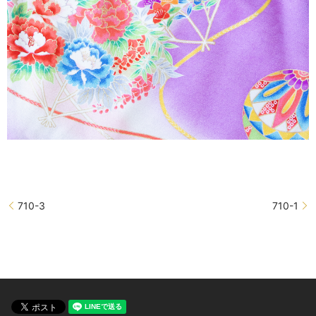
710-3
710-1