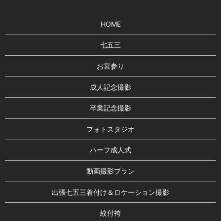
HOME
七五三
お宮参り
成人記念撮影
卒業記念撮影
フォトスタジオ
ハーフ成人式
動画撮影プラン
出張七五三着付け＆ロケーション撮影
紋付袴