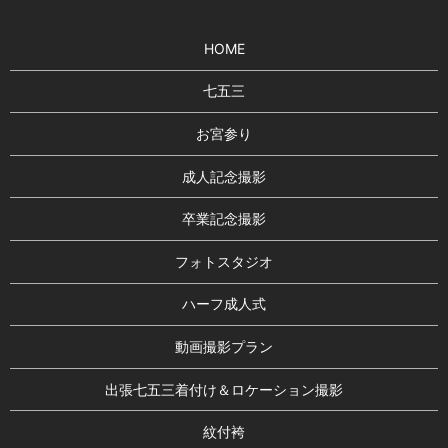
HOME
七五三
お宮参り
成人記念撮影
卒業記念撮影
フォトスタジオ
ハーフ成人式
動画撮影プラン
出張七五三着付け＆ロケーション撮影
紋付袴