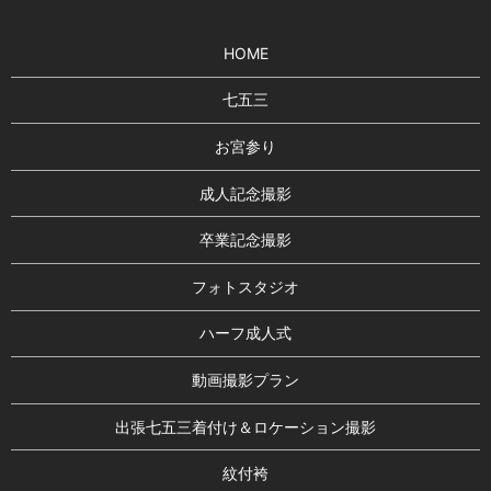
HOME
七五三
お宮参り
成人記念撮影
卒業記念撮影
フォトスタジオ
ハーフ成人式
動画撮影プラン
出張七五三着付け＆ロケーション撮影
紋付袴