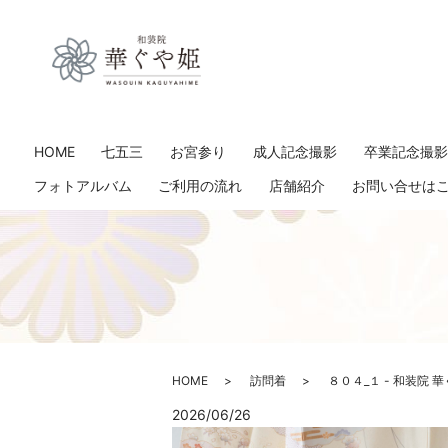
HOME
七五三
お宮参り
成人記念撮影
卒業記念撮
フォトアルバム
ご利用の流れ
店舗紹介
お問い合せは
HOME
訪問着
８０４_１ - 和装院 
2026/06/26