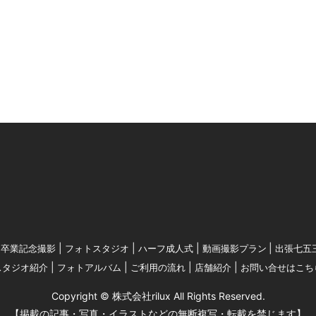
卒業記念撮影
フォトスタジオ
ハーフ成人式
動画撮影プラン
出張七五
スタジオ紹介
フォトアルバム
ご利用の流れ
店舗紹介
お問い合せはこち
Copyright © 株式会社rilux All Rights Reserved.
【掲載の記事・写真・イラストなどの無断複写・転載を禁じます】