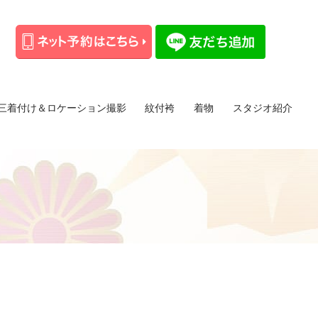
三着付け＆ロケーション撮影
紋付袴
着物
スタジオ紹介